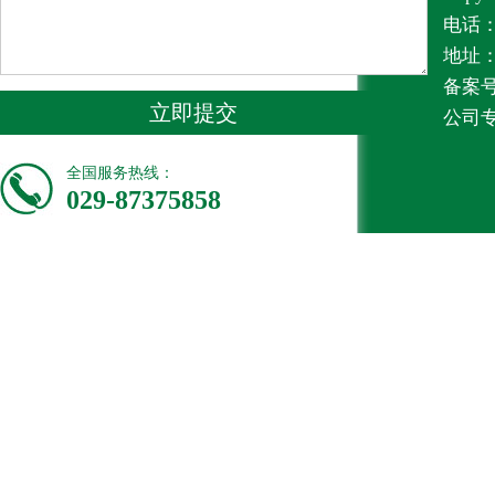
电话：1
地址
备案号
立即提交
公司
全国服务热线：
029-87375858
1