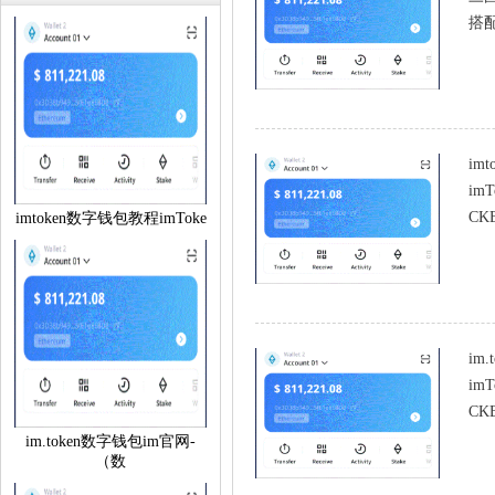
搭配
im
im
CKB
imtoken数字钱包教程imToke
im
im
CKB
im.token数字钱包im官网-
（数