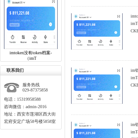
im
im
CKB
imtoken没有token档案-
（imT
联系我们
im
im
服务热线
CKB
029-87375858
电话：15319958588
咨询微信：admin-2016
地址：西安市莲湖区西大街
宏府安定广场58号楼5858室
im
im